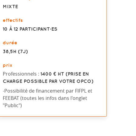
MIXTE
effectifs
10 À 12 PARTICIPANT·ES
durée
38,5H (7J)
prix
Professionnels :
1400 € HT (PRISE EN
CHARGE POSSIBLE PAR VOTRE OPCO)
-Possibilité de financement par FIFPL et
FEEBAT (toutes les infos dans l'onglet
"Public")