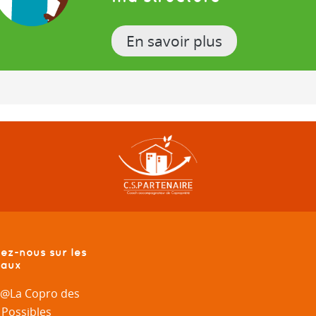
En savoir plus
ez-nous sur les
eaux
@La Copro des
Possibles