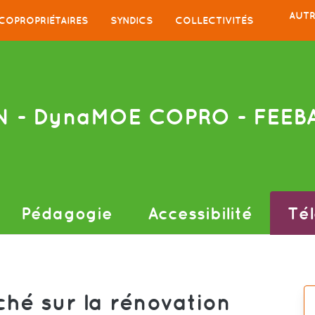
AUTR
COPROPRIÉTAIRES
SYNDICS
COLLECTIVITÉS
N
- DynaMOE COPRO - FEEB
Pédagogie
Accessibilité
Té
hé sur la rénovation