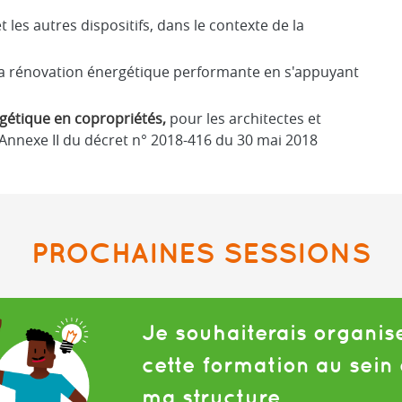
t les autres dispositifs, dans le contexte de la
 la rénovation énergétique performante en s'appuyant
gétique en copropriétés,
pour les architectes et
'Annexe II du décret n° 2018-416 du 30 mai 2018
PROCHAINES SESSIONS
Je souhaiterais organis
cette formation au sein
ma structure