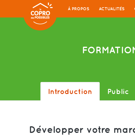
À PROPOS
ACTUALITÉS
FORMATIO
Introduction
Public
Développer votre marc